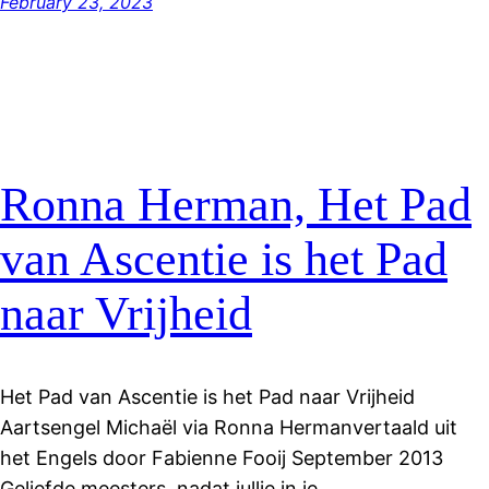
February 23, 2023
Ronna Herman, Het Pad
van Ascentie is het Pad
naar Vrijheid
Het Pad van Ascentie is het Pad naar Vrijheid
Aartsengel Michaël via Ronna Hermanvertaald uit
het Engels door Fabienne Fooij September 2013
Geliefde meesters, nadat jullie in je