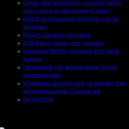
Linken naar websites en youtube video’s
over corona en aanverwante zaken.
NIEUW, Doorgegeven berichten van de
Arcturiers
Project: Camelot interviews
SUB Menu’s, alleen voor herlezen
Universele Wetten uitgelegd door Sanat
Kumara
Verzameling van gepubliceerde “Korte
overdenkingen”.
Vrijwilligers gezocht voor vertalingen naar
de Nederlandse en Chinese taal
De Stichters