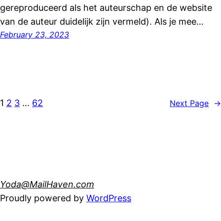
gereproduceerd als het auteurschap en de website
van de auteur duidelijk zijn vermeld). Als je mee…
February 23, 2023
1
2
3
…
62
Next Page
→
Yoda@MailHaven.com
Proudly powered by
WordPress