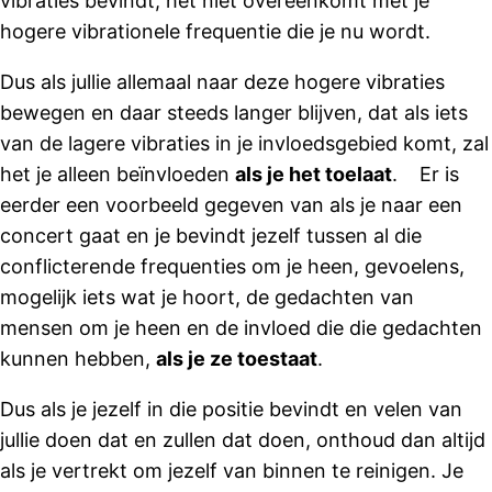
vibraties bevindt, het niet overeenkomt met je
hogere vibrationele frequentie die je nu wordt.
Dus als jullie allemaal naar deze hogere vibraties
bewegen en daar steeds langer blijven, dat als iets
van de lagere vibraties in je invloedsgebied komt, zal
het je alleen beïnvloeden
als je het toelaat
. Er is
eerder een voorbeeld gegeven van als je naar een
concert gaat en je bevindt jezelf tussen al die
conflicterende frequenties om je heen, gevoelens,
mogelijk iets wat je hoort, de gedachten van
mensen om je heen en de invloed die die gedachten
kunnen hebben,
als je ze toestaat
.
Dus als je jezelf in die positie bevindt en velen van
jullie doen dat en zullen dat doen, onthoud dan altijd
als je vertrekt om jezelf van binnen te ​​reinigen. Je