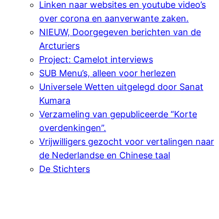
Linken naar websites en youtube video’s
over corona en aanverwante zaken.
NIEUW, Doorgegeven berichten van de
Arcturiers
Project: Camelot interviews
SUB Menu’s, alleen voor herlezen
Universele Wetten uitgelegd door Sanat
Kumara
Verzameling van gepubliceerde “Korte
overdenkingen”.
Vrijwilligers gezocht voor vertalingen naar
de Nederlandse en Chinese taal
De Stichters