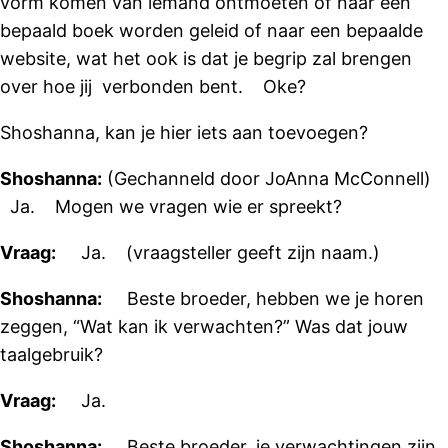
vorm komen van iemand ontmoeten of naar een
bepaald boek worden geleid of naar een bepaalde
website, wat het ook is dat je begrip zal brengen
over hoe jij verbonden bent. Oke?
Shoshanna, kan je hier iets aan toevoegen?
Shoshanna:
(Gechanneld door JoAnna McConnell)
Ja. Mogen we vragen wie er spreekt?
Vraag:
Ja. (vraagsteller geeft zijn naam.)
Shoshanna:
Beste broeder, hebben we je horen
zeggen, “Wat kan ik verwachten?” Was dat jouw
taalgebruik?
Vraag:
Ja.
Shoshanna:
Beste broeder, je verwachtingen zijn