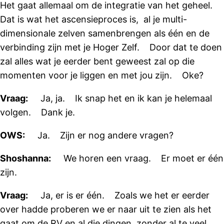
Het gaat allemaal om de integratie van het geheel.
Dat is wat het ascensieproces is, al je multi-
dimensionale zelven samenbrengen als één en de
verbinding zijn met je Hoger Zelf. Door dat te doen
zal alles wat je eerder bent geweest zal op die
momenten voor je liggen en met jou zijn. Oke?
Vraag:
Ja, ja. Ik snap het en ik kan je helemaal
volgen. Dank je.
OWS:
Ja. Zijn er nog andere vragen?
Shoshanna:
We horen een vraag. Er moet er één
zijn.
Vraag:
Ja, er is er één. Zoals we het er eerder
over hadde proberen we er naar uit te zien als het
gaat om de RV en al die dingen, zonder al te veel