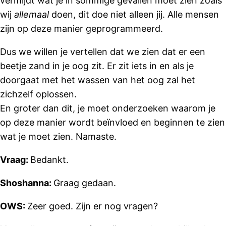
vermijdt wat je in sommige gevallen moet zien zoals
wij
allemaal
doen, dit doe niet alleen jij. Alle mensen
zijn op deze manier geprogrammeerd.
Dus we willen je vertellen dat we zien dat er een
beetje zand in je oog zit. Er zit iets in en als je
doorgaat met het wassen van het oog zal het
zichzelf oplossen.
En groter dan dit, je moet onderzoeken waarom je
op deze manier wordt beïnvloed en beginnen te zien
wat je moet zien. Namaste.
Vraag:
Bedankt.
Shoshanna:
Graag gedaan.
OWS:
Zeer goed. Zijn er nog vragen?