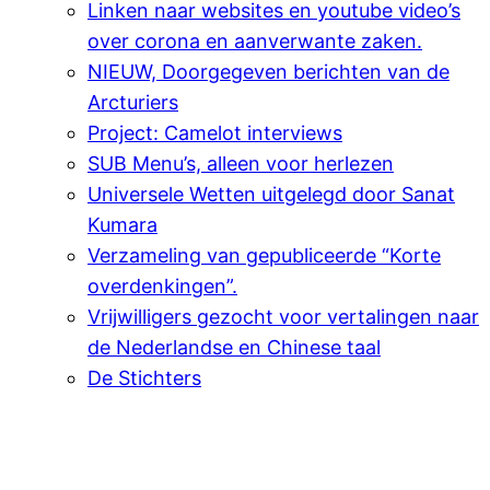
Linken naar websites en youtube video’s
over corona en aanverwante zaken.
NIEUW, Doorgegeven berichten van de
Arcturiers
Project: Camelot interviews
SUB Menu’s, alleen voor herlezen
Universele Wetten uitgelegd door Sanat
Kumara
Verzameling van gepubliceerde “Korte
overdenkingen”.
Vrijwilligers gezocht voor vertalingen naar
de Nederlandse en Chinese taal
De Stichters