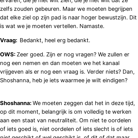
ervaren, die je niet wilt zien, die je niet wilt dat ze
zelfs zouden gebeuren. Maar we moeten begrijpen
dat elke ziel op zijn pad is naar hoger bewustzijn. Dit
is wat we je moeten vertellen. Namaste.
Vraag:
Bedankt, heel erg bedankt.
OWS:
Zeer goed. Zijn er nog vragen? We zullen er
nog een nemen en dan moeten we het kanaal
vrijgeven als er nog een vraag is. Verder niets? Dan,
Shoshanna, heb je iets waarmee je wilt eindigen?
Shoshanna:
We moeten zeggen dat het in deze tijd,
op dit moment, belangrijk is om volledig te werken
aan een staat van neutraliteit. Om niet te oordelen
of iets goed is, niet oordelen of iets slecht is of iets
niet
geschikt of wel geschikt is, of dit of dat maar