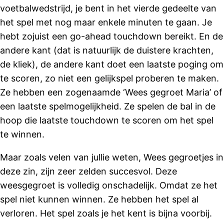
voetbalwedstrijd, je bent in het vierde gedeelte van
het spel met nog maar enkele minuten te gaan. Je
hebt zojuist een go-ahead touchdown bereikt. En de
andere kant (dat is natuurlijk de duistere krachten,
de kliek), de andere kant doet een laatste poging om
te scoren, zo niet een gelijkspel proberen te maken.
Ze hebben een zogenaamde ‘Wees gegroet Maria’ of
een laatste spelmogelijkheid. Ze spelen de bal in de
hoop die laatste touchdown te scoren om het spel
te winnen.
Maar zoals velen van jullie weten, Wees gegroetjes in
deze zin, zijn zeer zelden succesvol. Deze
weesgegroet is volledig onschadelijk. Omdat ze het
spel niet kunnen winnen. Ze hebben het spel al
verloren. Het spel zoals je het kent is bijna voorbij.