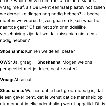
en kijk waar een van hen toe kan leiden. Maar ik
vraag me af, als De Event eenmaal plaatsvindt zullen
we dergelijke dingen nog nodig hebben? Ik bedoel,
moeten we vooruit blijven gaan en kijken waar het
naartoe gaat? Of zal het zo’n onmiddellijke
verschuiving zijn dat we dat misschien niet eens
nodig hebben?
Shoshanna:
Kunnen we delen, beste?
OWS:
Ja, graag.
Shoshanna:
Mogen we ons
perspectief met je delen, beste zuster?
Vraag:
Absoluut.
Shoshanna:
We zien dat je hart grootmoedig is, dat
je een gever bent, dat je wenst dat de mensheid op
elk moment in elke ademhaling wordt opgetild. Dit is