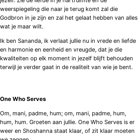
jezelf. Zie de liefde in je hartruimte en de
weerspiegeling die naar je terug komt zal die
Godbron in je zijn en zal het gelaat hebben van alles
wat je maar wilt.
Ik ben Sananda, ik verlaat jullie nu in vrede en liefde
en harmonie en eenheid en vreugde, dat je die
kwaliteiten op elk moment in jezelf blijft behouden
terwijl je verder gaat in de realiteit van wie je bent.
One Who Serves
Om, mani, padme, hum; om, mani, padme, hum,
hum, hum. Groeten aan jullie. One Who Serves is er
weer en Shoshanna staat klaar, of zit klaar moeten
we zeggen.