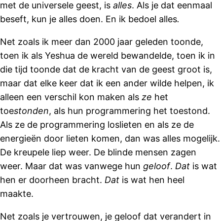
met de universele geest, is
alles
. Als je dat eenmaal
beseft, kun je alles doen. En ik bedoel alles
.
Net zoals ik meer dan 2000 jaar geleden toonde,
toen ik als Yeshua de wereld bewandelde, toen ik in
die tijd toonde dat de kracht van de geest groot is,
maar dat elke keer dat ik een ander wilde helpen, ik
alleen een verschil kon maken als
ze
het
toe
stonden
, als hun programmering het toestond.
Als ze de programmering loslieten en als ze de
energieën door lieten komen, dan was alles mogelijk.
De kreupele liep weer. De blinde mensen zagen
weer. Maar dat was vanwege hun
geloof
.
Dat
is wat
hen er doorheen bracht.
Dat
is wat hen heel
maakte.
Net zoals je vertrouwen, je geloof dat verandert in