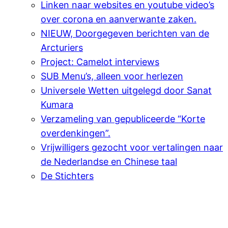
Linken naar websites en youtube video’s
over corona en aanverwante zaken.
NIEUW, Doorgegeven berichten van de
Arcturiers
Project: Camelot interviews
SUB Menu’s, alleen voor herlezen
Universele Wetten uitgelegd door Sanat
Kumara
Verzameling van gepubliceerde “Korte
overdenkingen”.
Vrijwilligers gezocht voor vertalingen naar
de Nederlandse en Chinese taal
De Stichters