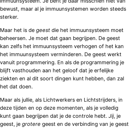
immuunsysteem. Je bent je daar misschien niet van
bewust, maar al je immuunsystemen worden steeds
sterker.
Maar het is de
geest
die het immuunsysteem moet
beheersen. Je moet dat gaan begrijpen. De geest
kan zelfs het immuunsysteem verhogen of het kan
het immuunsysteem verminderen. De geest werkt
vanuit programmering. En als de programmering je
blijft vasthouden aan het geloof dat je erfelijke
ziekten en al dit soort dingen kunt hebben, dan zal
het dat doen.
Maar als jullie, als Lichtwerkers en Lichtstrijders, in
deze tijden en op deze momenten, als je volledig
kunt gaan begrijpen dat je de controle hebt.
Jij
, je
geest, je
grotere
geest en de verbinding van je geest