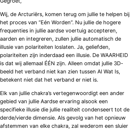
Gegroet,
Wij, de Arcturiërs, komen terug om jullie te helpen bij
het proces van “Eén Worden”. Nu jullie de hogere
frequenties in jullie aardse voertuig accepteren,
aarden en integreren, zullen jullie automatisch de
illusie van polariteiten loslaten. Ja, geliefden,
polariteiten zijn inderdaad een illusie. De WAARHEID
is dat wij allemaal ÉÉN zijn. Alleen omdat jullie 3D-
beeld het verband niet kan zien tussen Al Wat Is,
betekent niet dat het verband er niet is.
Elk van jullie chakra’s vertegenwoordigt een ander
gebied van jullie Aardse ervaring alsook een
specifieke illusie die jullie realiteit condenseert tot de
derde/vierde dimensie. Als gevolg van het opnieuw
afstemmen van elke chakra, zal wederom een sluier