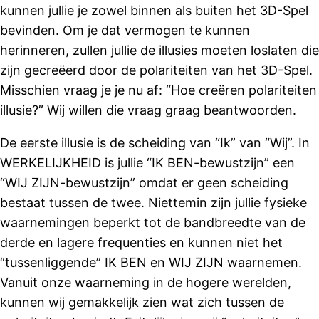
kunnen jullie je zowel binnen als buiten het 3D-Spel
bevinden. Om je dat vermogen te kunnen
herinneren, zullen jullie de illusies moeten loslaten die
zijn gecreëerd door de polariteiten van het 3D-Spel.
Misschien vraag je je nu af: “Hoe creëren polariteiten
illusie?” Wij willen die vraag graag beantwoorden.
De eerste illusie is de scheiding van “Ik” van “Wij”. In
WERKELIJKHEID is jullie “IK BEN-bewustzijn” een
“WIJ ZIJN-bewustzijn” omdat er geen scheiding
bestaat tussen de twee. Niettemin zijn jullie fysieke
waarnemingen beperkt tot de bandbreedte van de
derde en lagere frequenties en kunnen niet het
“tussenliggende” IK BEN en WIJ ZIJN waarnemen.
Vanuit onze waarneming in de hogere werelden,
kunnen wij gemakkelijk zien wat zich tussen de