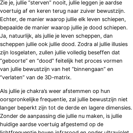
Zie je, jullie “sterven” nooit, jullie leggen je aardse
voertuig af en keren terug naar zuiver bewustzijn.
Echter, de manier waarop jullie elk leven schiepen,
bepaalde de manier waarop jullie je dood schiepen.
Ja, natuurlijk, als jullie je leven scheppen, dan
scheppen jullie ook jullie dood. Zodra al jullie illusies
zijn losgelaten, zullen jullie volledig beseffen dat
“geboorte” en “dood” feitelijk het proces vormen
van jullie bewustzijn van het “binnengaan” en
“verlaten” van de 3D-matrix.
Als jullie je chakra’s weer afstemmen op hun
oorspronkelijke frequentie, zal jullie bewustzijn niet
langer beperkt zijn tot de derde en lagere dimensies.
Zonder de aanpassing die jullie nu maken, is jullie
huidige aardse voertuig afgestemd op de
lichtfrequentie boven infrarood en onder ultraviolet