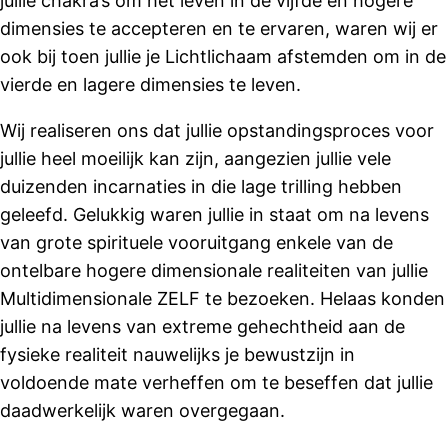
jullie chakra’s om het leven in de vijfde en hogere
dimensies te accepteren en te ervaren, waren wij er
ook bij toen jullie je Lichtlichaam afstemden om in de
vierde en lagere dimensies te leven.
Wij realiseren ons dat jullie opstandingsproces voor
jullie heel moeilijk kan zijn, aangezien jullie vele
duizenden incarnaties in die lage trilling hebben
geleefd. Gelukkig waren jullie in staat om na levens
van grote spirituele vooruitgang enkele van de
ontelbare hogere dimensionale realiteiten van jullie
Multidimensionale ZELF te bezoeken. Helaas konden
jullie na levens van extreme gehechtheid aan de
fysieke realiteit nauwelijks je bewustzijn in
voldoende mate verheffen om te beseffen dat jullie
daadwerkelijk waren overgegaan.