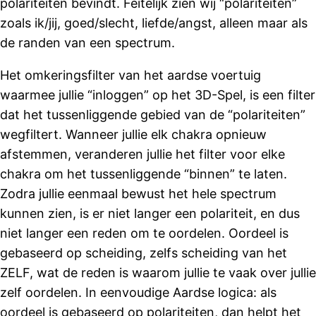
polariteiten bevindt. Feitelijk zien wij “polariteiten”
zoals ik/jij, goed/slecht, liefde/angst, alleen maar als
de randen van een spectrum.
Het omkeringsfilter van het aardse voertuig
waarmee jullie “inloggen” op het 3D-Spel, is een filter
dat het tussenliggende gebied van de “polariteiten”
wegfiltert. Wanneer jullie elk chakra opnieuw
afstemmen, veranderen jullie het filter voor elke
chakra om het tussenliggende “binnen” te laten.
Zodra jullie eenmaal bewust het hele spectrum
kunnen zien, is er niet langer een polariteit, en dus
niet langer een reden om te oordelen. Oordeel is
gebaseerd op scheiding, zelfs scheiding van het
ZELF, wat de reden is waarom jullie te vaak over jullie
zelf oordelen. In eenvoudige Aardse logica: als
oordeel is gebaseerd op polariteiten, dan helpt het