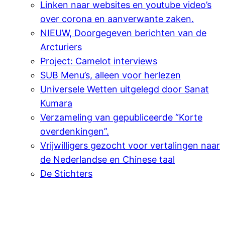
Linken naar websites en youtube video’s
over corona en aanverwante zaken.
NIEUW, Doorgegeven berichten van de
Arcturiers
Project: Camelot interviews
SUB Menu’s, alleen voor herlezen
Universele Wetten uitgelegd door Sanat
Kumara
Verzameling van gepubliceerde “Korte
overdenkingen”.
Vrijwilligers gezocht voor vertalingen naar
de Nederlandse en Chinese taal
De Stichters