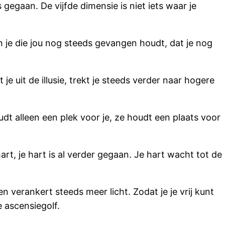
 gegaan. De vijfde dimensie is niet iets waar je
jn in je die jou nog steeds gevangen houdt, dat je nog
 je uit de illusie, trekt je steeds verder naar hogere
udt alleen een plek voor je, ze houdt een plaats voor
art, je hart is al verder gegaan. Je hart wacht tot de
n verankert steeds meer licht. Zodat je je vrij kunt
die ascensiegolf.