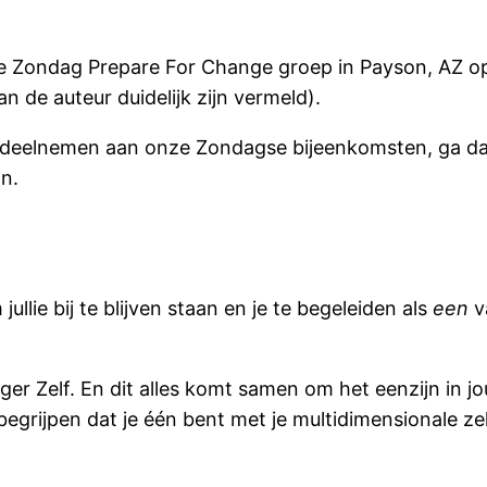
se Zondag Prepare For Change groep in Payson, AZ op
 de auteur duidelijk zijn vermeld).
lt deelnemen aan onze Zondagse bijeenkomsten, ga 
n.
jullie bij te blijven staan ​​en je te begeleiden als
een
v
ger Zelf. En dit alles komt samen om het eenzijn in j
grijpen dat je één bent met je multidimensionale zelf.