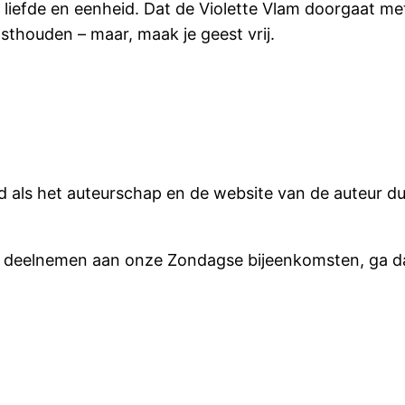
de, liefde en eenheid. Dat de Violette Vlam doorgaat me
vasthouden – maar, maak je geest vrij.
 als het auteurschap en de website van de auteur duid
ilt deelnemen aan onze Zondagse bijeenkomsten, ga d