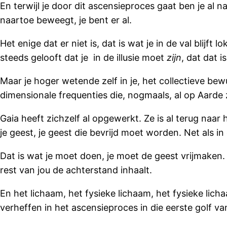
En terwijl je door dit ascensieproces gaat ben je al n
naartoe beweegt, je bent er al.
Het enige dat er niet is, dat is wat je in de val blijft
steeds gelooft dat je in de illusie moet
zijn
, dat dat 
Maar je hoger wetende zelf in je, het collectieve bewus
dimensionale frequenties die, nogmaals, al op Aarde 
Gaia heeft zichzelf al opgewerkt. Ze is al terug naar 
je geest, je geest die bevrijd moet worden. Net als 
Dat is wat je moet doen, je moet de geest vrijmaken. D
rest van jou de achterstand inhaalt.
En het lichaam, het fysieke lichaam, het fysieke licha
verheffen in het ascensieproces in die eerste golf van