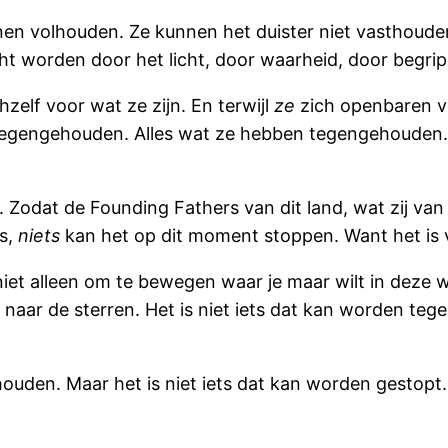
en volhouden. Ze kunnen het duister niet vasthouden
t worden door het licht, door waarheid, door begrip,
zelf voor wat ze zijn. En terwijl
ze
zich openbaren v
egengehouden. Alles wat ze hebben tegengehouden. Al
 Zodat de Founding Fathers van dit land, wat zij van
ts,
niets
kan het op dit moment stoppen. Want het 
, niet alleen om te bewegen waar je maar wilt in deze
naar de sterren. Het is niet iets dat kan worden teg
houden. Maar het is niet iets dat kan worden gestopt