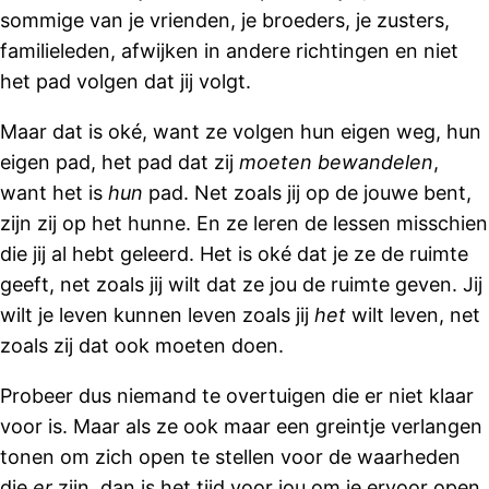
sommige van je vrienden, je broeders, je zusters,
familieleden, afwijken in andere richtingen en niet
het pad volgen dat jij volgt.
Maar dat is oké, want ze volgen hun eigen weg, hun
eigen pad, het pad dat zij
moeten bewandelen
,
want het is
hun
pad. Net zoals jij op de jouwe bent,
zijn zij op het hunne. En ze leren de lessen misschien
die jij al hebt geleerd. Het is oké dat je ze de ruimte
geeft, net zoals jij wilt dat ze jou de ruimte geven. Jij
wilt je leven kunnen leven zoals jij
het
wilt leven, net
zoals zij dat ook moeten doen.
Probeer dus niemand te overtuigen die er niet klaar
voor is. Maar als ze ook maar een greintje verlangen
tonen om zich open te stellen voor de waarheden
die
er
zijn, dan is het tijd voor jou om je ervoor open