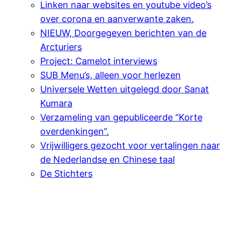
Linken naar websites en youtube video’s
over corona en aanverwante zaken.
NIEUW, Doorgegeven berichten van de
Arcturiers
Project: Camelot interviews
SUB Menu’s, alleen voor herlezen
Universele Wetten uitgelegd door Sanat
Kumara
Verzameling van gepubliceerde “Korte
overdenkingen”.
Vrijwilligers gezocht voor vertalingen naar
de Nederlandse en Chinese taal
De Stichters