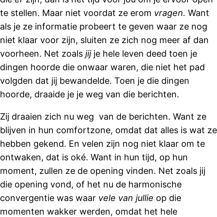
te stellen. Maar niet voordat ze erom
vragen.
Want
als je ze informatie probeert te geven waar ze nog
niet klaar voor zijn, sluiten ze zich nog meer af dan
voorheen. Net zoals
jij
je hele leven deed toen je
dingen hoorde die onwaar waren, die niet het pad
volgden dat jij bewandelde. Toen je die dingen
hoorde, draaide je je weg van die berichten.
Zij draaien zich nu weg van de berichten. Want ze
blijven in hun comfortzone, omdat dat alles is wat ze
hebben gekend. En velen zijn nog niet klaar om te
ontwaken, dat is oké. Want in hun tijd, op hun
moment, zullen ze de opening vinden. Net zoals jij
die opening vond, of het nu de harmonische
convergentie was waar
vele
van jullie
op die
momenten wakker werden, omdat het hele