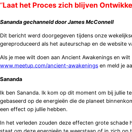
“
Laat het Proces zich blijven Ontwikke
Sananda gechanneld door James McConnell
Dit bericht werd doorgegeven tijdens onze wekelijk
gereproduceerd als het auteurschap en de website van
Als je mee wilt doen aan Ancient Awakenings en wi
www.meetup.com/ancient-awakenings
en meld je aa
Sananda
Ik ben Sananda. Ik kom op dit moment om bij jullie te 
gebaseerd op de energieën die de planeet binnenkom
een effect op jullie hebben.
In het verleden zouden deze effecten grote schade he
staat om deze energieën te weerstaan of in zich op 