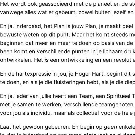
Het wordt ook geassocieerd met de planeet en de ster
vanwege alles wat er gebeurt, zowel buiten jezelf en z
En ja, inderdaad, het Plan is jouw Plan, je maakt deel
bewuste weten op dit punt. Maar het komt steeds meer
beginnen dat meer en meer te doen op basis van de din
heen komt en verschillende punten in je lichaam druk
ontwikkelen. Het
is
een ontwikkeling en een revolutie 
En de hartexpressie in jou, je Hoger Hart, begint dit 
te doen, en als je die fluisteringen hebt, als je die d
En ja, ieder van jullie heeft een Team, een Spirituee
met je samen te werken, verschillende teamgenoten 
voor jou als individu, maar als collectief voor de hele
Laat het gewoon gebeuren. En begin op
geen
enkele