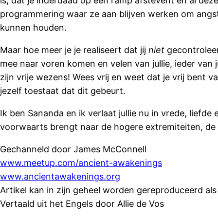
is, dat je inderdaad op een ramp afstevent en al deze
programmering waar ze aan blijven werken om angst 
kunnen houden.
Maar hoe meer je je realiseert dat jij
niet
gecontroleer
mee naar voren komen en velen van jullie, ieder van j
zijn vrije wezens! Wees vrij en weet dat je vrij bent
jezelf toestaat dat dit gebeurt.
Ik ben Sananda en ik verlaat jullie nu in vrede, liefde
voorwaarts brengt naar de hogere extremiteiten, de 
Gechanneld door James McConnell
www.meetup.com/ancient-awakenings
www.ancientawakenings.org
Artikel kan in zijn geheel worden gereproduceerd als
Vertaald uit het Engels door Allie de Vos