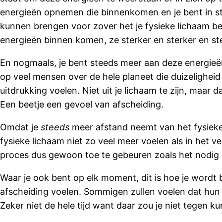
energieën opnemen die binnenkomen en je bent in s
kunnen brengen voor zover het je fysieke lichaam betr
energieën binnen komen, ze sterker en sterker en st
En nogmaals, je bent steeds meer aan deze energieën
op veel mensen over de hele planeet die duizeligheid 
uitdrukking voelen. Niet uit je lichaam te zijn, maar 
Een beetje een gevoel van afscheiding.
Omdat je
steeds
meer afstand neemt van het fysieke 
fysieke lichaam niet zo veel meer voelen als in het v
proces dus gewoon toe te gebeuren zoals het nodig is. 
Waar je ook bent op elk moment, dit is hoe je wordt 
afscheiding voelen. Sommigen zullen voelen dat hun h
Zeker niet de hele tijd want daar zou je niet tegen k