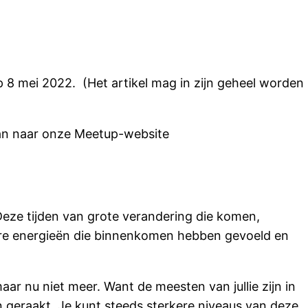
 8 mei 2022. (Het artikel mag in zijn geheel worden
dan naar onze Meetup-website
. Deze tijden van grote verandering die komen,
ere energieën die binnenkomen hebben gevoeld en
ar nu niet meer. Want de meesten van jullie zijn in
 geraakt. Je kunt steeds sterkere niveaus van deze