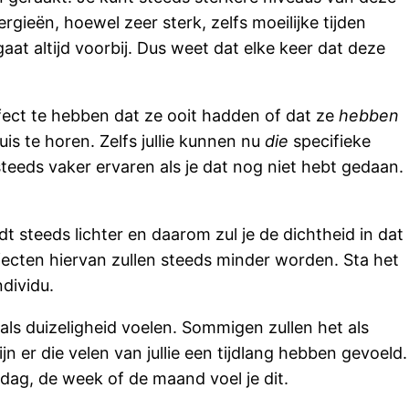
rgieën, hoewel zeer sterk, zelfs moeilijke tijden
aat altijd voorbij. Dus weet dat elke keer dat deze
fect te hebben dat ze ooit hadden of dat ze
hebben
is te horen. Zelfs jullie kunnen nu
die
specifieke
t steeds vaker ervaren als je dat nog niet hebt gedaan.
t steeds lichter en daarom zul je de dichtheid in dat
ffecten hiervan zullen steeds minder worden. Sta het
ndividu.
ls duizeligheid voelen. Sommigen zullen het als
 er die velen van jullie een tijdlang hebben gevoeld.
 dag, de week of de maand voel je dit.