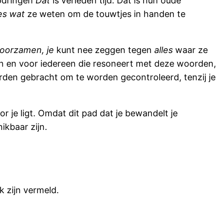
opdringen
Dat
is verleden tijd. Dat is hun oude
les wat
ze weten om de touwtjes in handen te
hoorzamen, je
kunt nee zeggen tegen
alles
waar ze
 zijn en voor iedereen die resoneert met deze woorden,
worden gebracht om te worden gecontroleerd, tenzij je
or je ligt. Omdat dit pad dat je bewandelt je
ikbaar zijn.
k zijn vermeld.