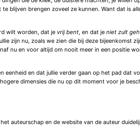
 dingen die de kliek, de duistere machten, je willen 
te blijven brengen zoveel ze kunnen. Want dat is
al
d wilt worden, dat je
vrij bent
, en dat je
niet zult ge
ullie zijn nu, zoals we zien die bij deze bijeenkomst
 vanaf nu en voor altijd om nooit meer in een positie 
 en eenheid en dat jullie verder gaan op het pad dat vo
hogere dimensies die nu op dit moment voor je besch
 het auteurschap en de website van de auteur duidelij