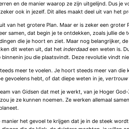
ren en de manier waarop ze zijn uitgelijnd. Dus je v
eker ook in jezelf. Dit alles maakt deel uit van het p
 uit van het grotere Plan. Maar er is zeker een groter 
 samen, dat begin je te ontdekken, zoals jullie de te
gen die je hoort en ziet. Maar nog belangrijker, de d
ken dit weten uit, dat het
inderdaad
een weten is. D
binnenin jou die plaatsvindt. Deze revolutie vindt nie
steeds meer te voelen. Je hoort steeds meer van die kle
iepe gevoelens hebt, of dat diepe weten in je,
vertrouw
l Team van Gidsen dat met je werkt, van je Hoger God-
zou je ze kunnen noemen. Ze werken allemaal samen o
 planeet.
 manier het gevoel te krijgen dat je in de steek wordt