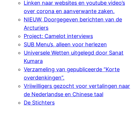
Linken naar websites en youtube video’s
over corona en aanverwante zaken.
NIEUW, Doorgegeven berichten van de
Arcturiers
Project: Camelot interviews
SUB Menu’s, alleen voor herlezen
Universele Wetten uitgelegd door Sanat
Kumara
Verzameling van gepubliceerde “Korte
overdenkingen”.
Vrijwilligers gezocht voor vertalingen naar
de Nederlandse en Chinese taal
De Stichters