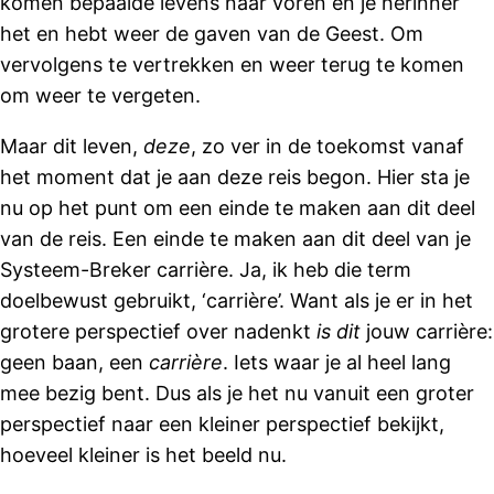
komen bepaalde levens naar voren en je herinner
het en hebt weer de gaven van de Geest. Om
vervolgens te vertrekken en weer terug te komen
om weer te vergeten.
Maar dit leven,
deze
, zo ver in de toekomst vanaf
het moment dat je aan deze reis begon. Hier sta je
nu op het punt om een einde te maken aan dit deel
van de reis. Een einde te maken aan dit deel van je
Systeem-Breker carrière. Ja, ik heb die term
doelbewust gebruikt, ‘carrière’. Want als je er in het
grotere perspectief over nadenkt
is dit
jouw carrière:
geen baan, een
carrière
. Iets waar je al heel lang
mee bezig bent. Dus als je het nu vanuit een groter
perspectief naar een kleiner perspectief bekijkt,
hoeveel kleiner is het beeld nu.