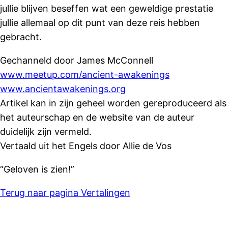
jullie blijven beseffen wat een geweldige prestatie
jullie allemaal op dit punt van deze reis hebben
gebracht.
Gechanneld door James McConnell
www.meetup.com/ancient-awakenings
www.ancientawakenings.org
Artikel kan in zijn geheel worden gereproduceerd als
het auteurschap en de website van de auteur
duidelijk zijn vermeld.
Vertaald uit het Engels door Allie de Vos
“Geloven is zien!”
Terug naar pagina Vertalingen