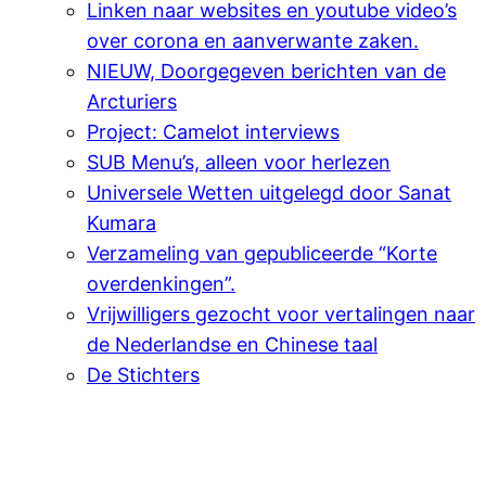
Linken naar websites en youtube video’s
over corona en aanverwante zaken.
NIEUW, Doorgegeven berichten van de
Arcturiers
Project: Camelot interviews
SUB Menu’s, alleen voor herlezen
Universele Wetten uitgelegd door Sanat
Kumara
Verzameling van gepubliceerde “Korte
overdenkingen”.
Vrijwilligers gezocht voor vertalingen naar
de Nederlandse en Chinese taal
De Stichters