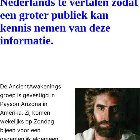
Nederlands te vertalen zodat
een groter publiek kan
kennis nemen van deze
informatie.
De AncientAwakenings
groep is gevestigd in
Payson Arizona in
Amerika. Zij komen
wekelijks op Zondag
bijeen voor een
gezamenlijk algemeen