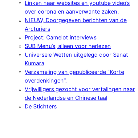
Linken naar websites en youtube video’s
over corona en aanverwante zaken.
NIEUW, Doorgegeven berichten van de
Arcturiers
Project: Camelot interviews
SUB Menu’s, alleen voor herlezen
Universele Wetten uitgelegd door Sanat
Kumara
Verzameling van gepubliceerde “Korte
overdenkingen”.
Vrijwilligers gezocht voor vertalingen naar
de Nederlandse en Chinese taal
De Stichters