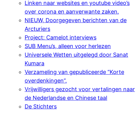
Linken naar websites en youtube video’s
over corona en aanverwante zaken.
NIEUW, Doorgegeven berichten van de
Arcturiers
Project: Camelot interviews
SUB Menu’s, alleen voor herlezen
Universele Wetten uitgelegd door Sanat
Kumara
Verzameling van gepubliceerde “Korte
overdenkingen”.
Vrijwilligers gezocht voor vertalingen naar
de Nederlandse en Chinese taal
De Stichters