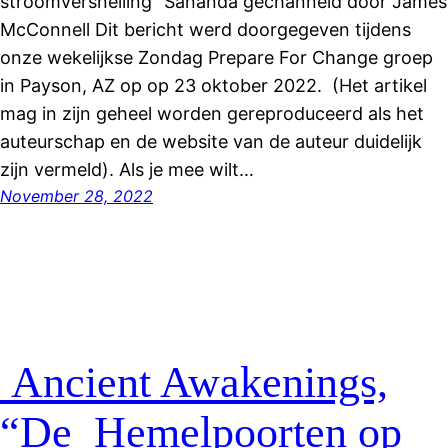
stroomversnelling” Sananda gechanneld door James
McConnell Dit bericht werd doorgegeven tijdens
onze wekelijkse Zondag Prepare For Change groep
in Payson, AZ op op 23 oktober 2022. (Het artikel
mag in zijn geheel worden gereproduceerd als het
auteurschap en de website van de auteur duidelijk
zijn vermeld). Als je mee wilt…
November 28, 2022
Ancient Awakenings,
“De Hemelpoorten op