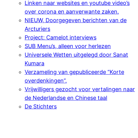
Linken naar websites en youtube video’s
over corona en aanverwante zaken.
NIEUW, Doorgegeven berichten van de
Arcturiers
Project: Camelot interviews
SUB Menu’s, alleen voor herlezen
Universele Wetten uitgelegd door Sanat
Kumara
Verzameling van gepubliceerde “Korte
overdenkingen”.
Vrijwilligers gezocht voor vertalingen naar
de Nederlandse en Chinese taal
De Stichters