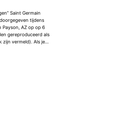
gen” Saint Germain
doorgegeven tijdens
n Payson, AZ op op 6
den gereproduceerd als
 zijn vermeld). Als je…