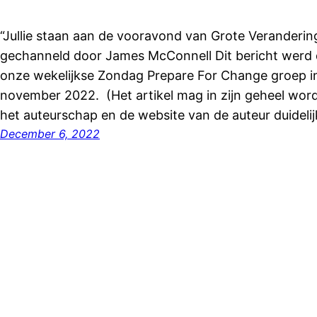
“Jullie staan aan de vooravond van Grote Veranderin
gechanneld door James McConnell Dit bericht werd 
onze wekelijkse Zondag Prepare For Change groep i
november 2022. (Het artikel mag in zijn geheel wor
het auteurschap en de website van de auteur duidelijk
December 6, 2022