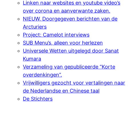
Linken naar websites en youtube video’s
over corona en aanverwante zaken.
NIEUW, Doorgegeven berichten van de
Arcturiers
Project: Camelot interviews
SUB Menu’s, alleen voor herlezen
Universele Wetten uitgelegd door Sanat
Kumara
Verzameling van gepubliceerde “Korte
overdenkingen”.
Vrijwilligers gezocht voor vertalingen naar
de Nederlandse en Chinese taal
De Stichters