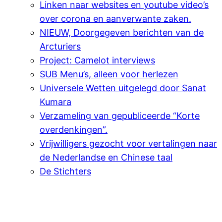
Linken naar websites en youtube video’s
over corona en aanverwante zaken.
NIEUW, Doorgegeven berichten van de
Arcturiers
Project: Camelot interviews
SUB Menu’s, alleen voor herlezen
Universele Wetten uitgelegd door Sanat
Kumara
Verzameling van gepubliceerde “Korte
overdenkingen”.
Vrijwilligers gezocht voor vertalingen naar
de Nederlandse en Chinese taal
De Stichters