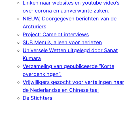
Linken naar websites en youtube video’s
over corona en aanverwante zaken.
NIEUW, Doorgegeven berichten van de
Arcturiers
Project: Camelot interviews
SUB Menu’s, alleen voor herlezen
Universele Wetten uitgelegd door Sanat
Kumara
Verzameling van gepubliceerde “Korte
overdenkingen”.
Vrijwilligers gezocht voor vertalingen naar
de Nederlandse en Chinese taal
De Stichters