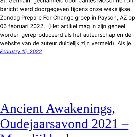
St. Germain gechanneld door James McConnell Dit
bericht werd doorgegeven tijdens onze wekelijkse
Zondag Prepare For Change groep in Payson, AZ op
06 februari 2022. (Het artikel mag in zijn geheel
worden gereproduceerd als het auteurschap en de
website van de auteur duidelijk zijn vermeld). Als je…
February 15, 2022
Ancient Awakenings,
Oudejaarsavond 2021 –