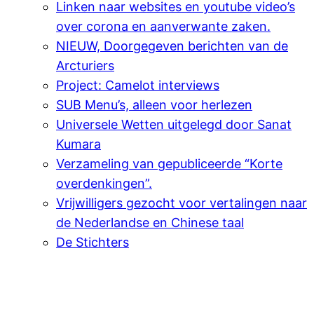
Linken naar websites en youtube video’s
over corona en aanverwante zaken.
NIEUW, Doorgegeven berichten van de
Arcturiers
Project: Camelot interviews
SUB Menu’s, alleen voor herlezen
Universele Wetten uitgelegd door Sanat
Kumara
Verzameling van gepubliceerde “Korte
overdenkingen”.
Vrijwilligers gezocht voor vertalingen naar
de Nederlandse en Chinese taal
De Stichters