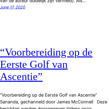
van de auteur duidelijk zijn vermeld). Als…
June 17, 2020
“Voorbereiding op de
Eerste Golf van
Ascentie”
“Voorbereiding op de Eerste Golf van Ascentie”
Sananda, gechanneld door James McConnell Deze
berichten werden doorgegeven tijdens onze