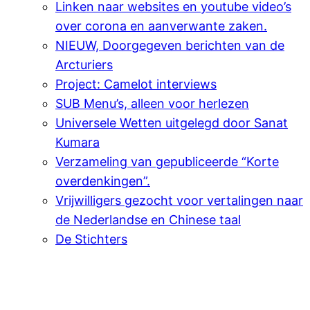
Linken naar websites en youtube video’s
over corona en aanverwante zaken.
NIEUW, Doorgegeven berichten van de
Arcturiers
Project: Camelot interviews
SUB Menu’s, alleen voor herlezen
Universele Wetten uitgelegd door Sanat
Kumara
Verzameling van gepubliceerde “Korte
overdenkingen”.
Vrijwilligers gezocht voor vertalingen naar
de Nederlandse en Chinese taal
De Stichters