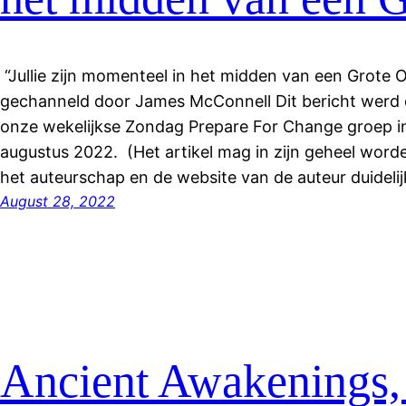
“Jullie zijn momenteel in het midden van een Grote
gechanneld door James McConnell Dit bericht werd 
onze wekelijkse Zondag Prepare For Change groep i
augustus 2022. (Het artikel mag in zijn geheel word
het auteurschap en de website van de auteur duidelijk
August 28, 2022
Ancient Awakenings,