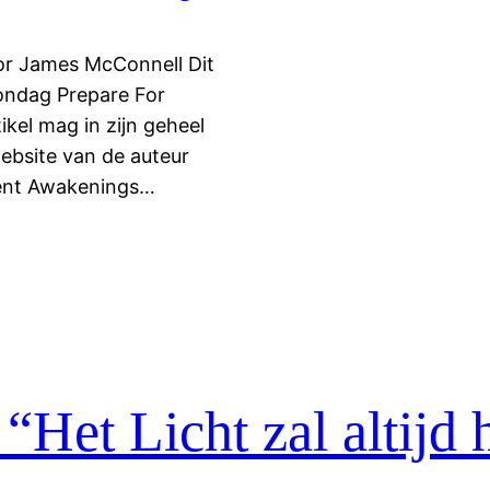
or James McConnell Dit
ondag Prepare For
ikel mag in zijn geheel
ebsite van de auteur
cient Awakenings…
Het Licht zal altijd 