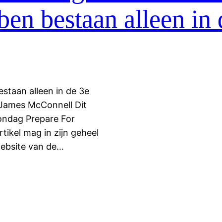
ben bestaan alleen in 
staan alleen in de 3e
 James McConnell Dit
ondag Prepare For
tikel mag in zijn geheel
website van de…