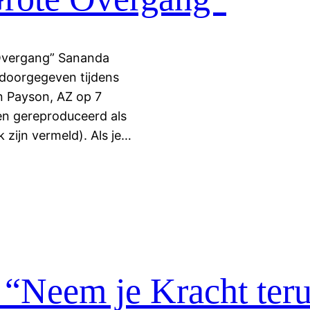
 Overgang” Sananda
doorgegeven tijdens
n Payson, AZ op 7
en gereproduceerd als
 zijn vermeld). Als je…
 “Neem je Kracht ter