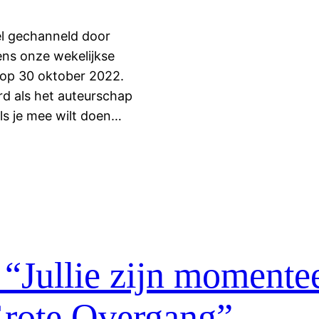
ael gechanneld door
ns onze wekelijkse
 op 30 oktober 2022.
rd als het auteurschap
Als je mee wilt doen…
“Jullie zijn momentee
Grote Overgang”