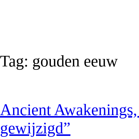
Tag:
gouden eeuw
Ancient Awakenings, 
gewijzigd”