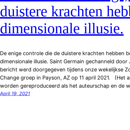
duistere krachten heb
dimensionale illusie.
De enige controle die de duistere krachten hebben be
dimensionale illusie. Saint Germain gechanneld door
bericht werd doorgegeven tijdens onze wekelijkse Z
Change groep in Payson, AZ op 11 april 2021. (Het ar
worden gereproduceerd als het auteurschap en de 
April 19, 2021