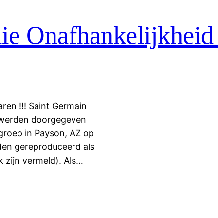
lie Onafhankelijkheid 
aren !!! Saint Germain
 werden doorgegeven
groep in Payson, AZ op
rden gereproduceerd als
k zijn vermeld). Als…