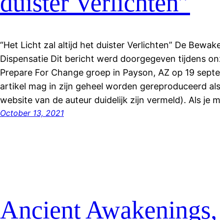
duister Verlichten”
“Het Licht zal altijd het duister Verlichten” De Bewa
Dispensatie Dit bericht werd doorgegeven tijdens o
Prepare For Change groep in Payson, AZ op 19 sept
artikel mag in zijn geheel worden gereproduceerd al
website van de auteur duidelijk zijn vermeld). Als je 
October 13, 2021
Ancient Awakenings, 