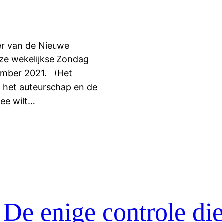
ker van de Nieuwe
nze wekelijkse Zondag
ember 2021. (Het
s het auteurschap en de
mee wilt…
De enige controle die