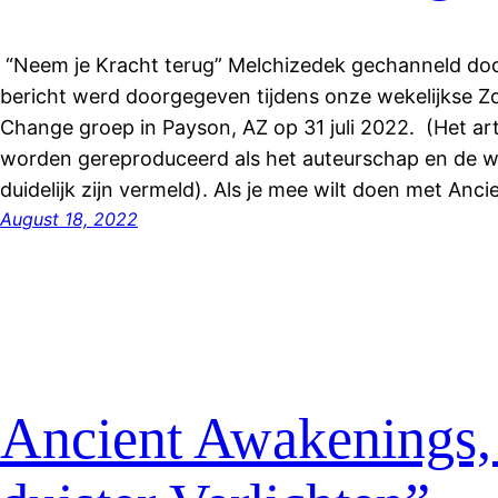
“Neem je Kracht terug” Melchizedek gechanneld do
bericht werd doorgegeven tijdens onze wekelijkse Z
Change groep in Payson, AZ op 31 juli 2022. (Het art
worden gereproduceerd als het auteurschap en de w
duidelijk zijn vermeld). Als je mee wilt doen met An
August 18, 2022
Ancient Awakenings, “