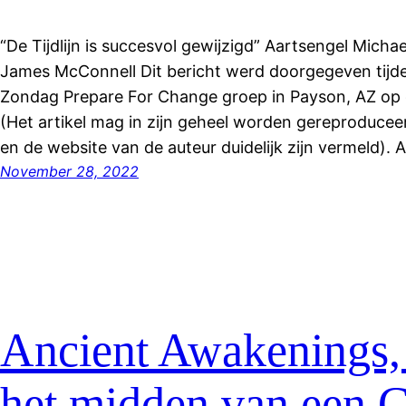
“De Tijdlijn is succesvol gewijzigd” Aartsengel Mich
James McConnell Dit bericht werd doorgegeven tijde
Zondag Prepare For Change groep in Payson, AZ op
(Het artikel mag in zijn geheel worden gereproducee
en de website van de auteur duidelijk zijn vermeld). 
November 28, 2022
Ancient Awakenings, 
het midden van een 