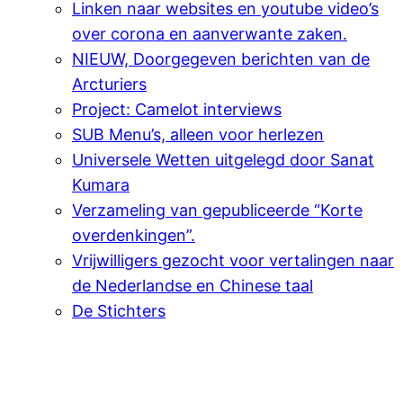
Linken naar websites en youtube video’s
over corona en aanverwante zaken.
NIEUW, Doorgegeven berichten van de
Arcturiers
Project: Camelot interviews
SUB Menu’s, alleen voor herlezen
Universele Wetten uitgelegd door Sanat
Kumara
Verzameling van gepubliceerde “Korte
overdenkingen”.
Vrijwilligers gezocht voor vertalingen naar
de Nederlandse en Chinese taal
De Stichters