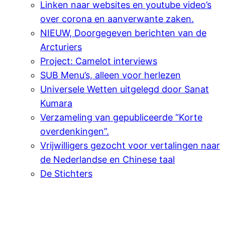
Linken naar websites en youtube video’s
over corona en aanverwante zaken.
NIEUW, Doorgegeven berichten van de
Arcturiers
Project: Camelot interviews
SUB Menu’s, alleen voor herlezen
Universele Wetten uitgelegd door Sanat
Kumara
Verzameling van gepubliceerde “Korte
overdenkingen”.
Vrijwilligers gezocht voor vertalingen naar
de Nederlandse en Chinese taal
De Stichters