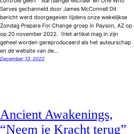
controle geeft” Aartsengel Michaël en One Who
Serves gechanneld door James McConnell Dit
bericht werd doorgegeven tijdens onze wekelijkse
Zondag Prepare For Change groep in Payson, AZ op
op 20 november 2022. (Het artikel mag in zijn
geheel worden gereproduceerd als het auteurschap
en de website van de…
December 13, 2022
Ancient Awakenings,
“Neem je Kracht terug”