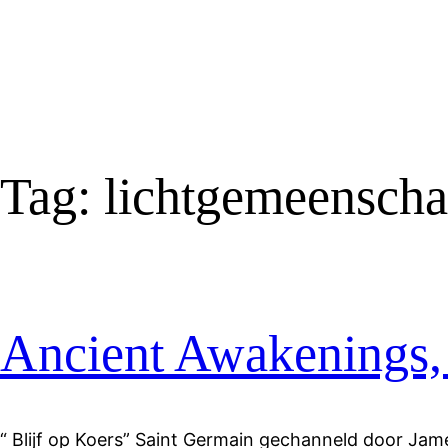
Tag:
lichtgemeensch
Ancient Awakenings, 
“ Blijf op Koers” Saint Germain gechanneld door Jam