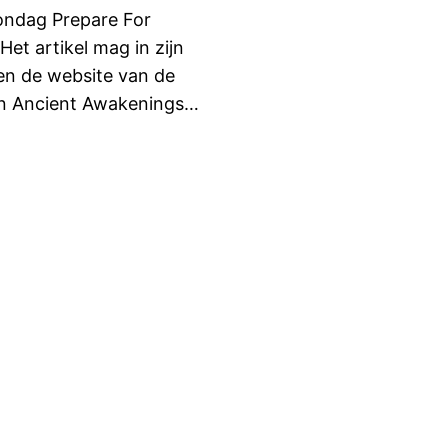
ondag Prepare For
t artikel mag in zijn
en de website van de
 aan Ancient Awakenings…