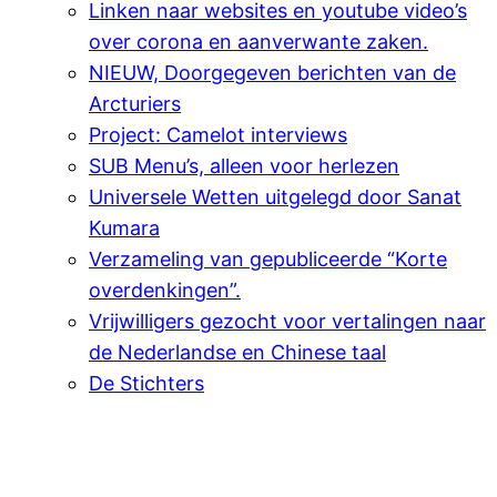
Linken naar websites en youtube video’s
over corona en aanverwante zaken.
NIEUW, Doorgegeven berichten van de
Arcturiers
Project: Camelot interviews
SUB Menu’s, alleen voor herlezen
Universele Wetten uitgelegd door Sanat
Kumara
Verzameling van gepubliceerde “Korte
overdenkingen”.
Vrijwilligers gezocht voor vertalingen naar
de Nederlandse en Chinese taal
De Stichters