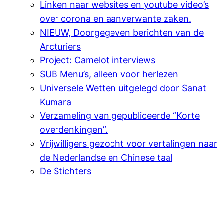
Linken naar websites en youtube video’s
over corona en aanverwante zaken.
NIEUW, Doorgegeven berichten van de
Arcturiers
Project: Camelot interviews
SUB Menu’s, alleen voor herlezen
Universele Wetten uitgelegd door Sanat
Kumara
Verzameling van gepubliceerde “Korte
overdenkingen”.
Vrijwilligers gezocht voor vertalingen naar
de Nederlandse en Chinese taal
De Stichters