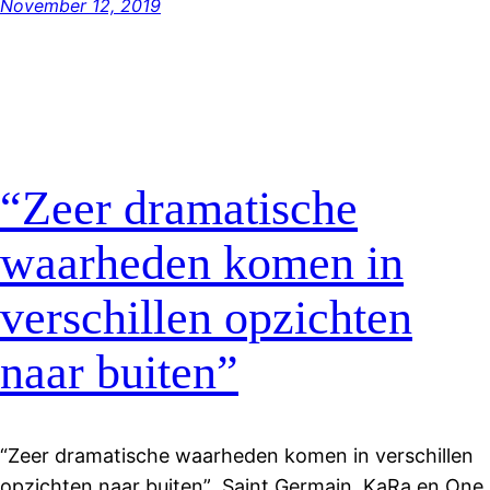
November 12, 2019
“Zeer dramatische
waarheden komen in
verschillen opzichten
naar buiten”
“Zeer dramatische waarheden komen in verschillen
opzichten naar buiten” Saint Germain, KaRa en One