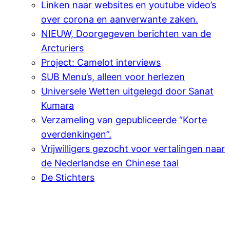
Linken naar websites en youtube video’s
over corona en aanverwante zaken.
NIEUW, Doorgegeven berichten van de
Arcturiers
Project: Camelot interviews
SUB Menu’s, alleen voor herlezen
Universele Wetten uitgelegd door Sanat
Kumara
Verzameling van gepubliceerde “Korte
overdenkingen”.
Vrijwilligers gezocht voor vertalingen naar
de Nederlandse en Chinese taal
De Stichters