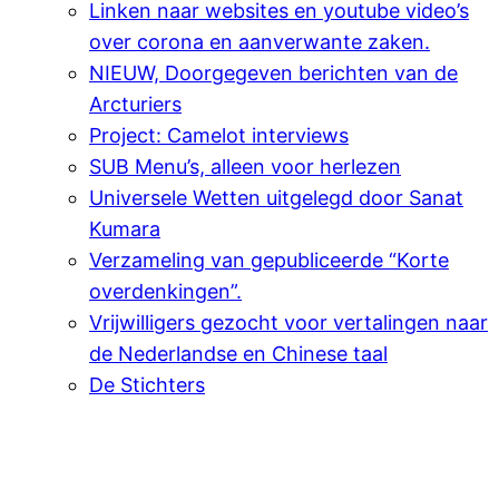
Linken naar websites en youtube video’s
over corona en aanverwante zaken.
NIEUW, Doorgegeven berichten van de
Arcturiers
Project: Camelot interviews
SUB Menu’s, alleen voor herlezen
Universele Wetten uitgelegd door Sanat
Kumara
Verzameling van gepubliceerde “Korte
overdenkingen”.
Vrijwilligers gezocht voor vertalingen naar
de Nederlandse en Chinese taal
De Stichters