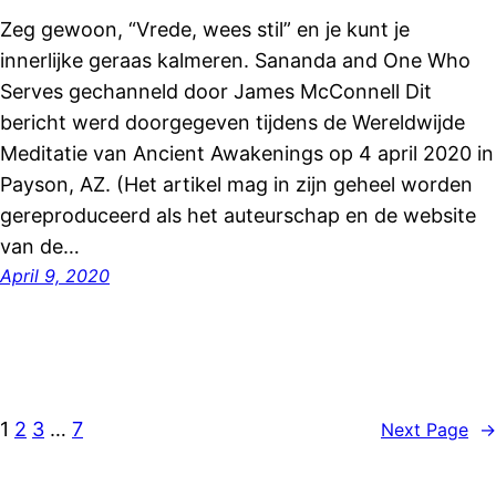
Zeg gewoon, “Vrede, wees stil” en je kunt je
innerlijke geraas kalmeren. Sananda and One Who
Serves gechanneld door James McConnell Dit
bericht werd doorgegeven tijdens de Wereldwijde
Meditatie van Ancient Awakenings op 4 april 2020 in
Payson, AZ. (Het artikel mag in zijn geheel worden
gereproduceerd als het auteurschap en de website
van de…
April 9, 2020
1
2
3
…
7
Next Page
→