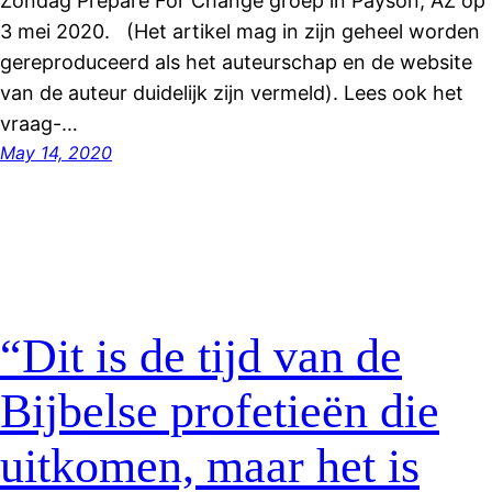
Zondag Prepare For Change groep in Payson, AZ op
3 mei 2020. (Het artikel mag in zijn geheel worden
gereproduceerd als het auteurschap en de website
van de auteur duidelijk zijn vermeld). Lees ook het
vraag-…
May 14, 2020
“Dit is de tijd van de
Bijbelse profetieën die
uitkomen, maar het is