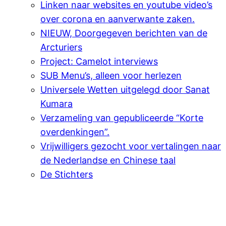
Linken naar websites en youtube video’s
over corona en aanverwante zaken.
NIEUW, Doorgegeven berichten van de
Arcturiers
Project: Camelot interviews
SUB Menu’s, alleen voor herlezen
Universele Wetten uitgelegd door Sanat
Kumara
Verzameling van gepubliceerde “Korte
overdenkingen”.
Vrijwilligers gezocht voor vertalingen naar
de Nederlandse en Chinese taal
De Stichters