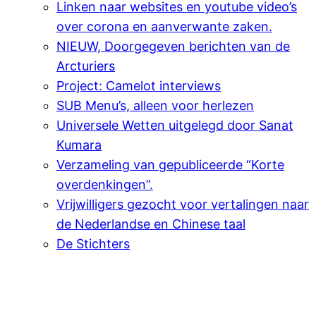
Linken naar websites en youtube video’s
over corona en aanverwante zaken.
NIEUW, Doorgegeven berichten van de
Arcturiers
Project: Camelot interviews
SUB Menu’s, alleen voor herlezen
Universele Wetten uitgelegd door Sanat
Kumara
Verzameling van gepubliceerde “Korte
overdenkingen”.
Vrijwilligers gezocht voor vertalingen naar
de Nederlandse en Chinese taal
De Stichters