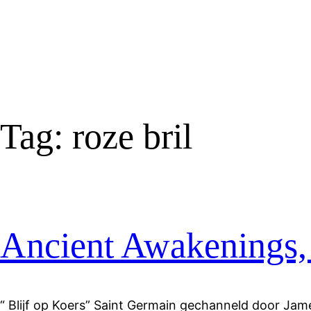
Tag:
roze bril
Ancient Awakenings, 
“ Blijf op Koers” Saint Germain gechanneld door Jam