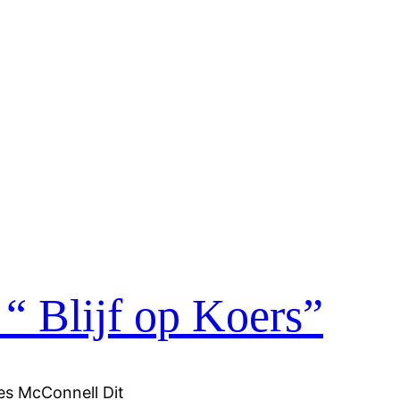
“ Blijf op Koers”
es McConnell Dit