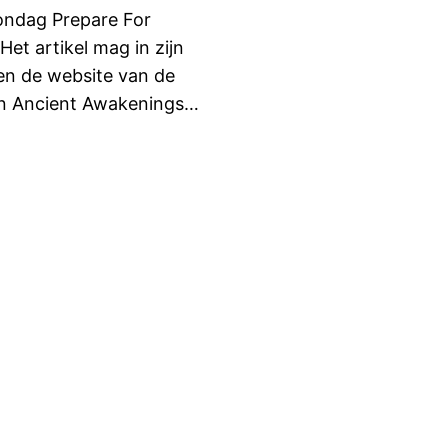
ondag Prepare For
t artikel mag in zijn
en de website van de
 aan Ancient Awakenings…