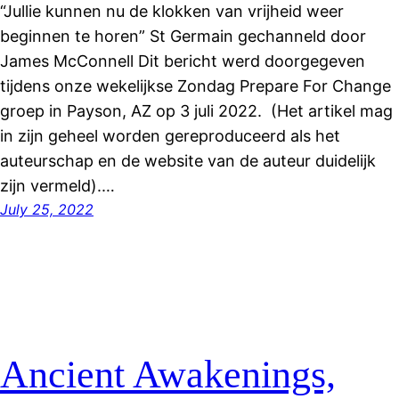
“Jullie kunnen nu de klokken van vrijheid weer
beginnen te horen” St Germain gechanneld door
James McConnell Dit bericht werd doorgegeven
tijdens onze wekelijkse Zondag Prepare For Change
groep in Payson, AZ op 3 juli 2022. (Het artikel mag
in zijn geheel worden gereproduceerd als het
auteurschap en de website van de auteur duidelijk
zijn vermeld).…
July 25, 2022
Ancient Awakenings,