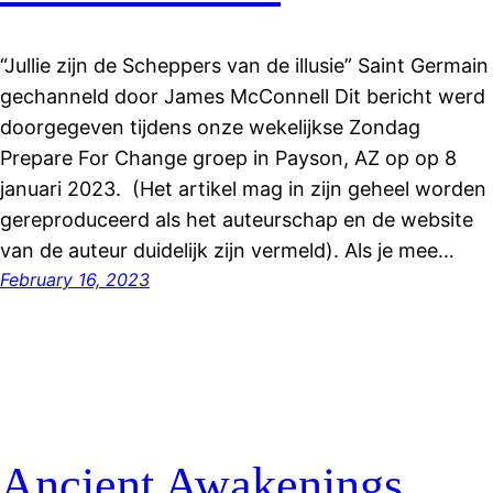
“Jullie zijn de Scheppers van de illusie” Saint Germain
gechanneld door James McConnell Dit bericht werd
doorgegeven tijdens onze wekelijkse Zondag
Prepare For Change groep in Payson, AZ op op 8
januari 2023. (Het artikel mag in zijn geheel worden
gereproduceerd als het auteurschap en de website
van de auteur duidelijk zijn vermeld). Als je mee…
February 16, 2023
Ancient Awakenings,