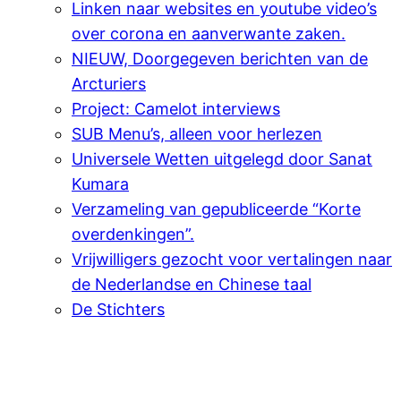
Linken naar websites en youtube video’s
over corona en aanverwante zaken.
NIEUW, Doorgegeven berichten van de
Arcturiers
Project: Camelot interviews
SUB Menu’s, alleen voor herlezen
Universele Wetten uitgelegd door Sanat
Kumara
Verzameling van gepubliceerde “Korte
overdenkingen”.
Vrijwilligers gezocht voor vertalingen naar
de Nederlandse en Chinese taal
De Stichters