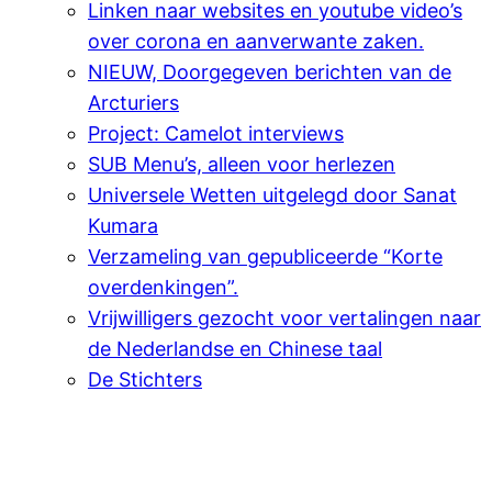
Linken naar websites en youtube video’s
over corona en aanverwante zaken.
NIEUW, Doorgegeven berichten van de
Arcturiers
Project: Camelot interviews
SUB Menu’s, alleen voor herlezen
Universele Wetten uitgelegd door Sanat
Kumara
Verzameling van gepubliceerde “Korte
overdenkingen”.
Vrijwilligers gezocht voor vertalingen naar
de Nederlandse en Chinese taal
De Stichters