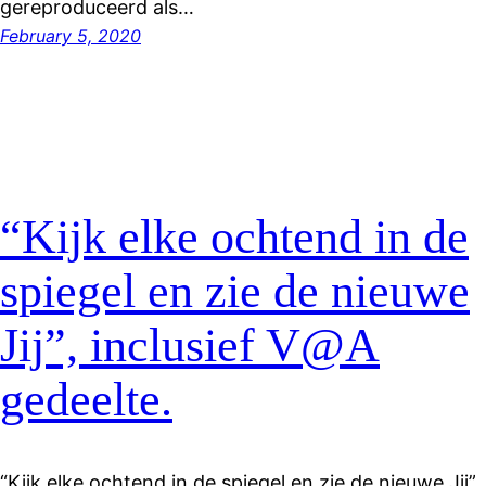
gereproduceerd als…
February 5, 2020
“Kijk elke ochtend in de
spiegel en zie de nieuwe
Jij”, inclusief V@A
gedeelte.
“Kijk elke ochtend in de spiegel en zie de nieuwe Jij”,