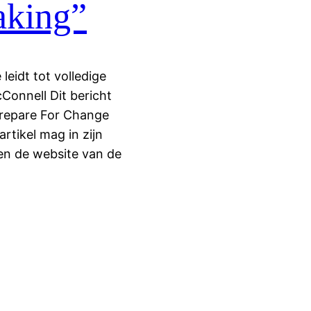
aking”
leidt tot volledige
onnell Dit bericht
Prepare For Change
tikel mag in zijn
en de website van de