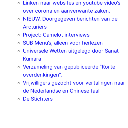
Linken naar websites en youtube video’s
over corona en aanverwante zaken.
NIEUW, Doorgegeven berichten van de
Arcturiers
Project: Camelot interviews
SUB Menu’s, alleen voor herlezen
Universele Wetten uitgelegd door Sanat
Kumara
Verzameling van gepubliceerde “Korte
overdenkingen”.
Vrijwilligers gezocht voor vertalingen naar
de Nederlandse en Chinese taal
De Stichters