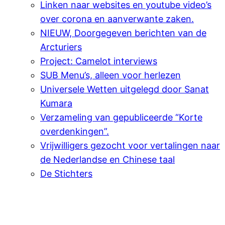
Linken naar websites en youtube video’s
over corona en aanverwante zaken.
NIEUW, Doorgegeven berichten van de
Arcturiers
Project: Camelot interviews
SUB Menu’s, alleen voor herlezen
Universele Wetten uitgelegd door Sanat
Kumara
Verzameling van gepubliceerde “Korte
overdenkingen”.
Vrijwilligers gezocht voor vertalingen naar
de Nederlandse en Chinese taal
De Stichters