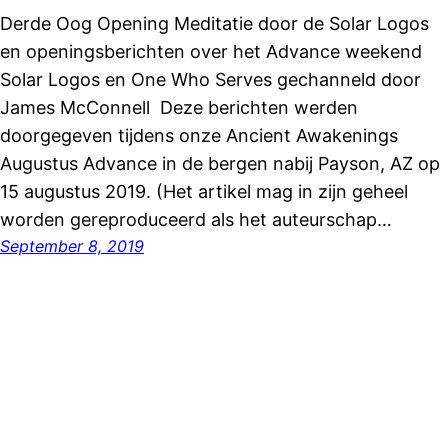
Derde Oog Opening Meditatie door de Solar Logos
en openingsberichten over het Advance weekend
Solar Logos en One Who Serves gechanneld door
James McConnell Deze berichten werden
doorgegeven tijdens onze Ancient Awakenings
Augustus Advance in de bergen nabij Payson, AZ op
15 augustus 2019. (Het artikel mag in zijn geheel
worden gereproduceerd als het auteurschap…
September 8, 2019