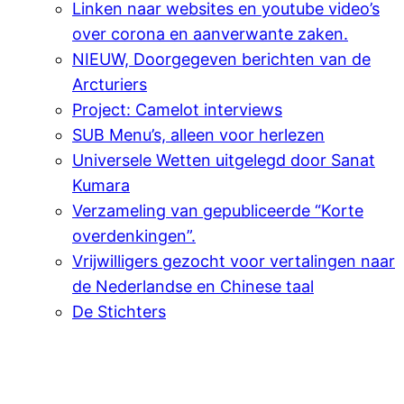
Linken naar websites en youtube video’s
over corona en aanverwante zaken.
NIEUW, Doorgegeven berichten van de
Arcturiers
Project: Camelot interviews
SUB Menu’s, alleen voor herlezen
Universele Wetten uitgelegd door Sanat
Kumara
Verzameling van gepubliceerde “Korte
overdenkingen”.
Vrijwilligers gezocht voor vertalingen naar
de Nederlandse en Chinese taal
De Stichters