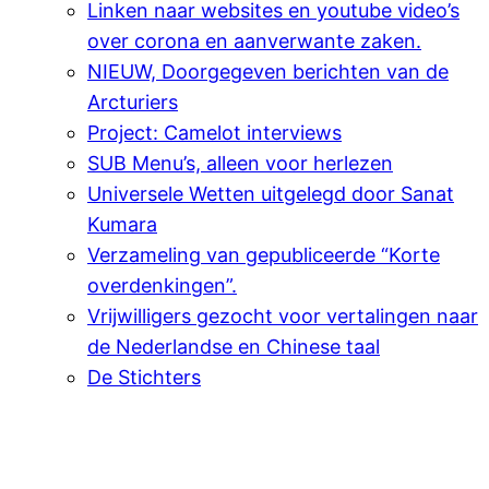
Linken naar websites en youtube video’s
over corona en aanverwante zaken.
NIEUW, Doorgegeven berichten van de
Arcturiers
Project: Camelot interviews
SUB Menu’s, alleen voor herlezen
Universele Wetten uitgelegd door Sanat
Kumara
Verzameling van gepubliceerde “Korte
overdenkingen”.
Vrijwilligers gezocht voor vertalingen naar
de Nederlandse en Chinese taal
De Stichters