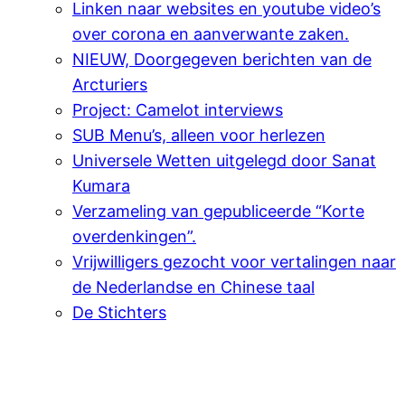
Linken naar websites en youtube video’s
over corona en aanverwante zaken.
NIEUW, Doorgegeven berichten van de
Arcturiers
Project: Camelot interviews
SUB Menu’s, alleen voor herlezen
Universele Wetten uitgelegd door Sanat
Kumara
Verzameling van gepubliceerde “Korte
overdenkingen”.
Vrijwilligers gezocht voor vertalingen naar
de Nederlandse en Chinese taal
De Stichters