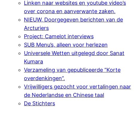
Linken naar websites en youtube video’s
over corona en aanverwante zaken.
NIEUW, Doorgegeven berichten van de
Arcturiers
Project: Camelot interviews
SUB Menu’s, alleen voor herlezen
Universele Wetten uitgelegd door Sanat
Kumara
Verzameling van gepubliceerde “Korte
overdenkingen”.
Vrijwilligers gezocht voor vertalingen naar
de Nederlandse en Chinese taal
De Stichters