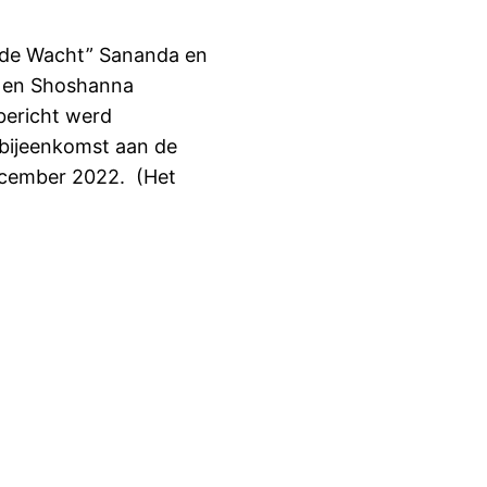
n de Wacht” Sananda en
 en Shoshanna
bericht werd
 bijeenkomst aan de
ecember 2022. (Het