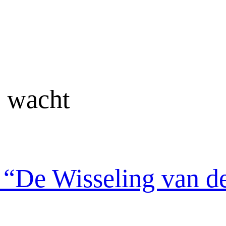
e wacht
 “De Wisseling van d