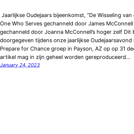
Jaarlijkse Oudejaars bijeenkomst, “De Wisseling va
One Who Serves gechanneld door James McConnell
gechanneld door Joanna McConnell’s hoger zelf Dit 
doorgegeven tijdens onze jaarlijkse Oudejaarsavond
Prepare for Chance groep in Payson, AZ op op 31 d
artikel mag in zijn geheel worden gereproduceerd…
January 24, 2023