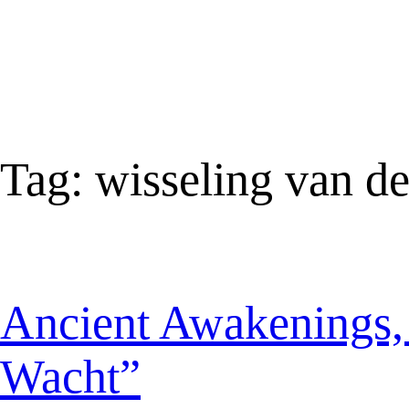
Tag:
wisseling van d
Ancient Awakenings,
Wacht”