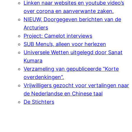
Linken naar websites en youtube video’s
over corona en aanverwante zaken.
NIEUW, Doorgegeven berichten van de
Arcturiers
Project: Camelot interviews
SUB Menu’s, alleen voor herlezen
Universele Wetten uitgelegd door Sanat
Kumara
Verzameling van gepubliceerde “Korte
overdenkingen”.
Vrijwilligers gezocht voor vertalingen naar
de Nederlandse en Chinese taal
De Stichters